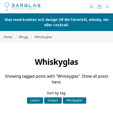
Glas med kvalitet och design till din favoritöl, whisky, vin
eller cocktail.
Home
/
Blogg
/
Whiskyglas
Whiskyglas
Showing tagged posts with "Whiskyglas".
Show all posts
here
.
Sort by tag:
Latest
Vinglas
Whiskyglas