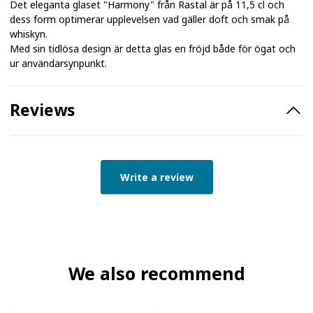
Det eleganta glaset "Harmony" från Rastal är på 11,5 cl och
dess form optimerar upplevelsen vad gäller doft och smak på
whiskyn.
Med sin tidlösa design är detta glas en fröjd både för ögat och
ur användarsynpunkt.
Reviews
Write a review
We also recommend