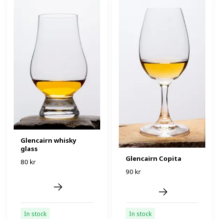
Glencairn whisky
glass
Glencairn Copita
80 kr
90 kr
In stock
In stock