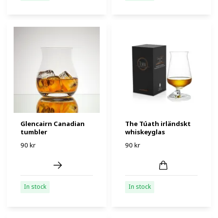
Glencairn Canadian
The Túath irländskt
tumbler
whiskeyglas
90 kr
90 kr
In stock
In stock