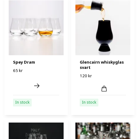
Spey Dram
Glencairn whiskyglas
svart
65 kr
120 kr
In stock
In stock