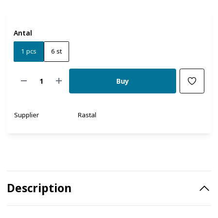
Antal
1 pcs
6 st
Buy
Supplier
Rastal
Description