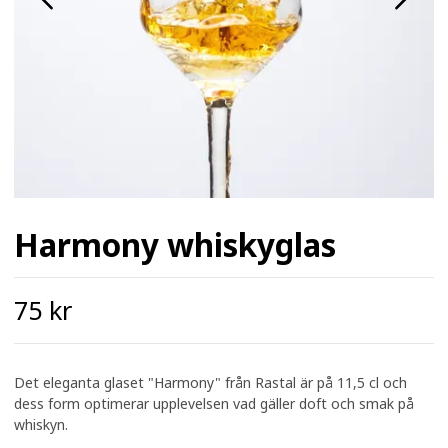
Harmony whiskyglas
75 kr
Det eleganta glaset "Harmony" från Rastal är på 11,5 cl och
dess form optimerar upplevelsen vad gäller doft och smak på
whiskyn.