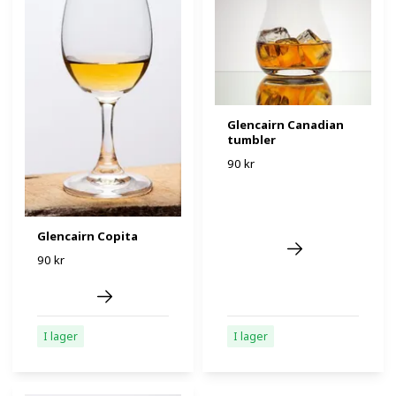
Glencairn Canadian
tumbler
90 kr
Glencairn Copita
90 kr
I lager
I lager