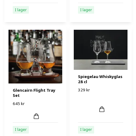
I lager
I lager
Spiegelau Whiskyglas
28 cl
329 kr
Glencairn Flight Tray
Set
645 kr
I lager
I lager