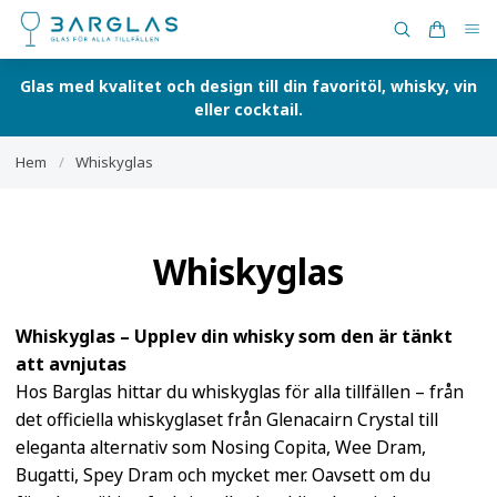
Glas med kvalitet och design till din favoritöl, whisky, vin
eller cocktail.
Hem
/
Whiskyglas
Whiskyglas
Whiskyglas – Upplev din whisky som den är tänkt
att avnjutas
Hos Barglas hittar du whiskyglas för alla tillfällen – från
det officiella whiskyglaset från Glenacairn Crystal till
eleganta alternativ som Nosing Copita, Wee Dram,
Bugatti, Spey Dram och mycket mer. Oavsett om du