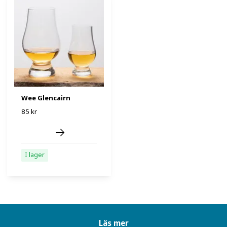
Wee Glencairn
85 kr
I lager
Läs mer