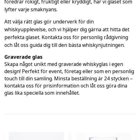
föredrar rökigt, fruktigt eller kryddigt, har vi glaset som
lyfter varje smaknyans.
Att välja rätt glas gör underverk för din
whiskyupplevelse, och vi hjälper dig gärna att hitta det
perfekta glaset. Kontakta oss för personlig rådgivning
och låt oss guida dig till den bästa whiskynjutningen.
Graverade glas
Skapa något unikt med graverade whiskyglas i egen
design! Perfekt för event, företag eller som en personlig
touch till din samling. Minsta beställning är 24 stycken –
kontakta oss för prisinformation och låt oss göra dina
glas lika speciella som innehållet.