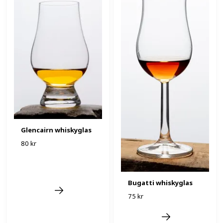
Glencairn whiskyglas
80 kr
Bugatti whiskyglas
75 kr