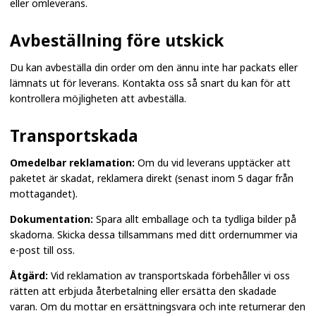
eller omleverans.
Avbeställning före utskick
Du kan avbeställa din order om den ännu inte har packats eller
lämnats ut för leverans. Kontakta oss så snart du kan för att
kontrollera möjligheten att avbeställa.
Transportskada
Omedelbar reklamation:
Om du vid leverans upptäcker att
paketet är skadat, reklamera direkt (senast inom 5 dagar från
mottagandet).
Dokumentation:
Spara allt emballage och ta tydliga bilder på
skadorna. Skicka dessa tillsammans med ditt ordernummer via
e-post till oss.
Åtgärd:
Vid reklamation av transportskada förbehåller vi oss
rätten att erbjuda återbetalning eller ersätta den skadade
varan. Om du mottar en ersättningsvara och inte returnerar den