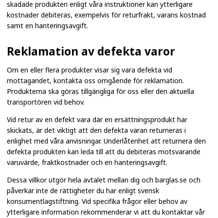
skadade produkten enligt våra instruktioner kan ytterligare
kostnader debiteras, exempelvis för returfrakt, varans kostnad
samt en hanteringsavgift.
Reklamation av defekta varor
Om en eller flera produkter visar sig vara defekta vid
mottagandet, kontakta oss omgående för reklamation.
Produkterna ska göras tillgängliga för oss eller den aktuella
transportören vid behov.
Vid retur av en defekt vara där en ersättningsprodukt har
skickats, är det viktigt att den defekta varan returneras i
enlighet med våra anvisningar. Underlåtenhet att returnera den
defekta produkten kan leda till att du debiteras motsvarande
varuvärde, fraktkostnader och en hanteringsavgift.
Dessa villkor utgör hela avtalet mellan dig och barglas.se och
påverkar inte de rättigheter du har enligt svensk
konsumentlagstiftning. Vid specifika frågor eller behov av
ytterligare information rekommenderar vi att du kontaktar vår