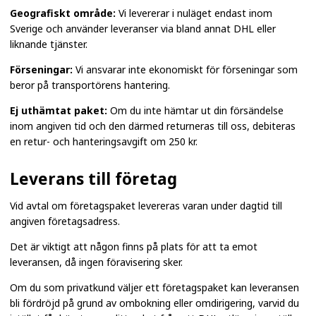
Geografiskt område:
Vi levererar i nuläget endast inom
Sverige och använder leveranser via bland annat DHL eller
liknande tjänster.
Förseningar:
Vi ansvarar inte ekonomiskt för förseningar som
beror på transportörens hantering.
Ej uthämtat paket:
Om du inte hämtar ut din försändelse
inom angiven tid och den därmed returneras till oss, debiteras
en retur- och hanteringsavgift om 250 kr.
Leverans till företag
Vid avtal om företagspaket levereras varan under dagtid till
angiven företagsadress.
Det är viktigt att någon finns på plats för att ta emot
leveransen, då ingen föravisering sker.
Om du som privatkund väljer ett företagspaket kan leveransen
bli fördröjd på grund av ombokning eller omdirigering, varvid du