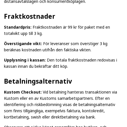
distansavtalslagen och konsumentköplagen.
Fraktkostnader
Standardpris:
Fraktkostnaden är 99 kr för paket med en
totalvikt upp till 3 kg.
Överstigande vikt:
För leveranser som överstiger 3 kg
beräknas kostnaden utifrån den faktiska vikten.
Upplysning i kassan:
Den totala fraktkostnaden redovisas i
kassan innan du bekräftar ditt köp.
Betalningsalternativ
Kustom Checkout:
Vid betalning hanteras transaktionen via
Kustom eller en av Kustoms samarbetspartners. Efter en
identifiering och riskbedömning visas de betalningsalternativ
som finns tillgängliga, exempelvis faktura, kontokredit,
kortbetalning, swish eller direktbetalning via bank.