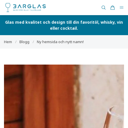
Glas med kvalitet och design till din favoritöl, whisky, vin
eller cocktail.
Hem
/
Blogg
/
Ny hemsida och nytt namn!