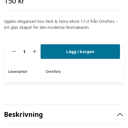
150 kr
Upplev elegansen hos Nick & Nora More 17 cl från Orrefors –
ett glas skapat för den moderna finsmakaren.
Lägg i korgen
Leverantör
Orrefors
Beskrivning