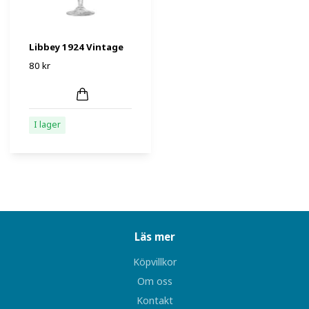
Libbey 1924 Vintage
80 kr
I lager
Läs mer
Köpvillkor
Om oss
Kontakt