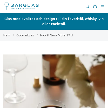
Glas med kvalitet och design till din favoritöl, whisky, vin
eller cocktail.
Hem
/
Cocktailglas
/
Nick & Nora More 17 cl